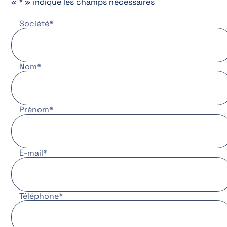
«
*
» indique les champs nécessaires
Société
*
Nom
*
Prénom
*
E-mail
*
Téléphone
*