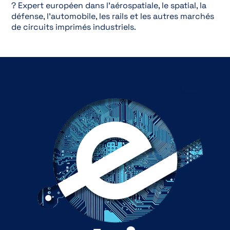
? Expert européen dans l’aérospatiale, le spatial, la
défense, l’automobile, les rails et les autres marchés
de circuits imprimés industriels.